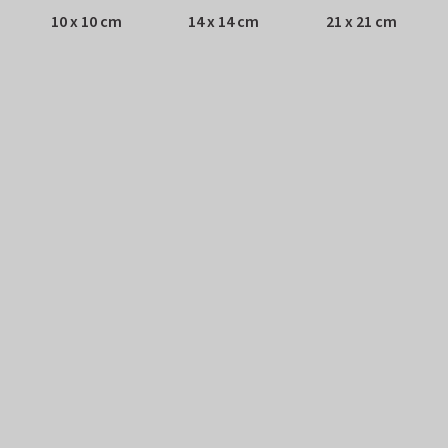
10 x 10 cm
14 x 14 cm
21 x 21 cm