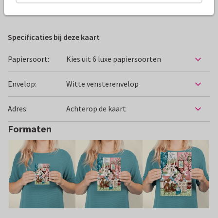
Felicitatiekaarten
Caroline Bonne Müller
Nieuwe woning
Specificaties bij deze kaart
Papiersoort:
Kies uit 6 luxe papiersoorten
Envelop:
Witte vensterenvelop
Adres:
Achterop de kaart
Formaten