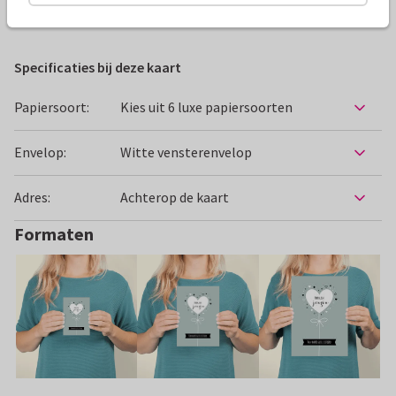
Felicitatiekaarten
Boefjespost
Geboorte
Specificaties bij deze kaart
Papiersoort:
Kies uit 6 luxe papiersoorten
Envelop:
Witte vensterenvelop
Adres:
Achterop de kaart
Formaten