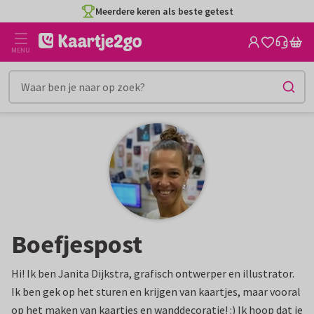
Ga
Meerdere keren als beste getest
naar
de
MENU
inhoud
Boefjespost
Hi! Ik ben Janita Dijkstra, grafisch ontwerper en illustrator.
Ik ben gek op het sturen en krijgen van kaartjes, maar vooral
op het maken van kaartjes en wanddecoratie! :) Ik hoop dat je