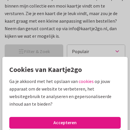
binnen mijn collectie een mooi kaartje vindt om te
versturen. Zie je een kaart die je leuk vindt, maar zou je de
kaart graag met een kleine aanpassing willen bestellen?
Neem dan gerust contact op via info@kaartje2go.nl, dan
kijken we wat er mogelijk is.
Filter & Zoek
Resultaat: 0 kaarten
Cookies van Kaartje2go
Ga je akkoord met het opslaan van
cookies
op jouw
apparaat om de website te verbeteren, het
websitegebruik te analyseren en gepersonaliseerde
inhoud aan te bieden?
Accepteren