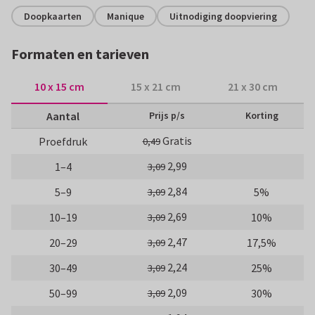
Doopkaarten
Manique
Uitnodiging doopviering
Formaten en tarieven
10 x 15 cm
15 x 21 cm
21 x 30 cm
Aantal
Prijs p/s
Korting
Gratis
Proefdruk
0,49
2,99
1–4
3,09
2,84
5–9
5%
3,09
2,69
10–19
10%
3,09
2,47
20–29
17,5%
3,09
2,24
30–49
25%
3,09
2,09
50–99
30%
3,09