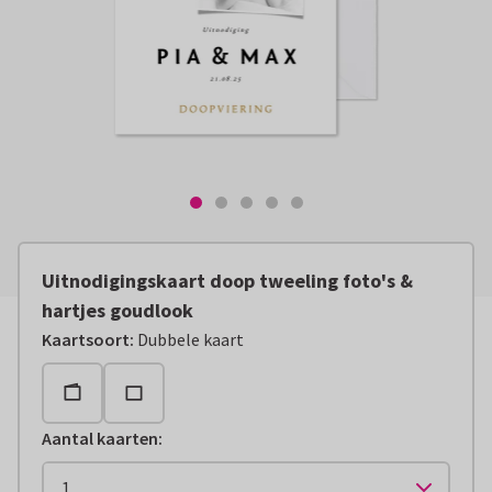
Uitnodigingskaart doop tweeling foto's &
hartjes goudlook
Kaartsoort
:
Dubbele kaart
Aantal kaarten
: