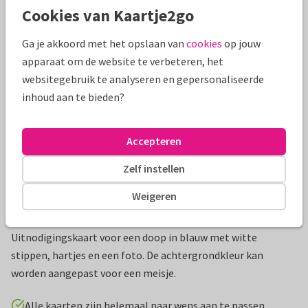
Cookies van Kaartje2go
Mooie extra's bij je kaart
Ga je akkoord met het opslaan van
cookies
op jouw
apparaat om de website te verbeteren, het
websitegebruik te analyseren en gepersonaliseerde
inhoud aan te bieden?
Accepteren
Zelf instellen
Weigeren
Productinformatie
Uitnodigingskaart voor een doop in blauw met witte
stippen, hartjes en een foto. De achtergrondkleur kan
worden aangepast voor een meisje.
Alle kaarten zijn helemaal naar wens aan te passen