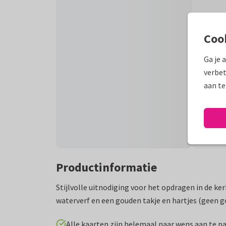
Coo
Ga je 
verbet
aan te
Productinformatie
Stijlvolle uitnodiging voor het opdragen in de ke
waterverf en een gouden takje en hartjes (geen g
Alle kaarten zijn helemaal naar wens aan te p