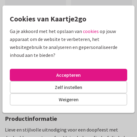
Cookies van Kaartje2go
Ga je akkoord met het opslaan van
cookies
op jouw
Mooie extra's bij je kaart
apparaat om de website te verbeteren, het
websitegebruik te analyseren en gepersonaliseerde
inhoud aan te bieden?
Accepteren
Zelf instellen
Weigeren
Productinformatie
Lieve en stijlvolle uitnodiging voor een doopfeest met