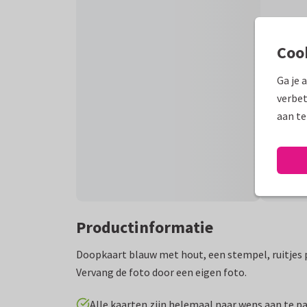
Coo
Ga je 
verbet
aan te
Productinformatie
Doopkaart blauw met hout, een stempel, ruitjes p
Vervang de foto door een eigen foto.
Alle kaarten zijn helemaal naar wens aan te p