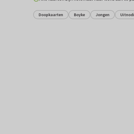
Doopkaarten
Boyke
Jongen
Uitnod