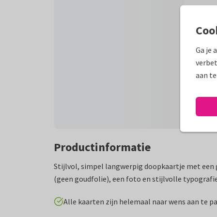
Coo
Ga je 
verbet
aan te
Productinformatie
Stijlvol, simpel langwerpig doopkaartje met ee
(geen goudfolie), een foto en stijlvolle typografie
Alle kaarten zijn helemaal naar wens aan te p