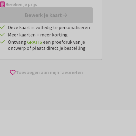
Bereken je prijs
Bewerk je kaart
Deze kaart is volledig te personaliseren
Meer kaarten = meer korting
Ontvang
GRATIS
een proefdruk van je
ontwerp of plaats direct je bestelling
Toevoegen aan mijn favorieten