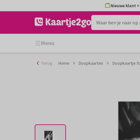
Ga
Nieuwe klant = 
naar
de
inhoud
Menu
Terug
Home
Doopkaarten
Doopkaartje f