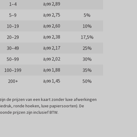
2,89
1–4
2,99
2,75
5–9
5%
2,99
2,60
10–19
10%
2,99
2,38
20–29
17,5%
2,99
2,17
30–49
25%
2,99
2,02
50–99
30%
2,99
1,88
100–199
35%
2,99
1,45
200+
50%
2,99
 zijn de prijzen van een kaart zonder luxe afwerkingen
liedruk, ronde hoeken, luxe papiersoorten). De
oonde prijzen zijn inclusief BTW.