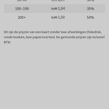
1,94
100–199
35%
3,09
1,50
200+
50%
3,09
Dit zijn de prijzen van een kaart zonder luxe afwerkingen (foliedruk,
ronde hoeken, luxe papiersoorten). De getoonde prijzen zijn inclusief
BTW.