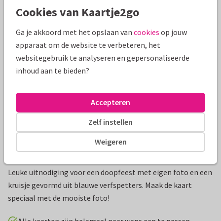
Cookies van Kaartje2go
Mooie extra's bij je kaart
Ga je akkoord met het opslaan van
cookies
op jouw
apparaat om de website te verbeteren, het
websitegebruik te analyseren en gepersonaliseerde
inhoud aan te bieden?
Accepteren
Zelf instellen
Weigeren
Productinformatie
Leuke uitnodiging voor een doopfeest met eigen foto en een
kruisje gevormd uit blauwe verfspetters. Maak de kaart
speciaal met de mooiste foto!