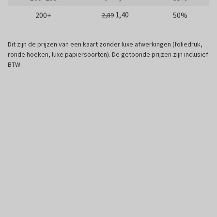
1,40
200+
50%
2,89
Dit zijn de prijzen van een kaart zonder luxe afwerkingen (foliedruk,
ronde hoeken, luxe papiersoorten). De getoonde prijzen zijn inclusief
BTW.