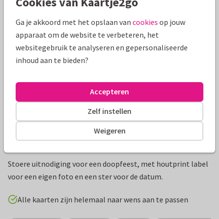
Cookies van Kaartje2go
Mooie extra's bij je kaart
Ga je akkoord met het opslaan van
cookies
op jouw
apparaat om de website te verbeteren, het
websitegebruik te analyseren en gepersonaliseerde
inhoud aan te bieden?
Accepteren
Zelf instellen
Weigeren
Productinformatie
Stoere uitnodiging voor een doopfeest, met houtprint label
voor een eigen foto en een ster voor de datum.
Alle kaarten zijn helemaal naar wens aan te passen