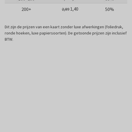
1,40
200+
50%
2,89
Dit zijn de prijzen van een kaart zonder luxe afwerkingen (foliedruk,
ronde hoeken, luxe papiersoorten). De getoonde prijzen zijn inclusief
BTW.