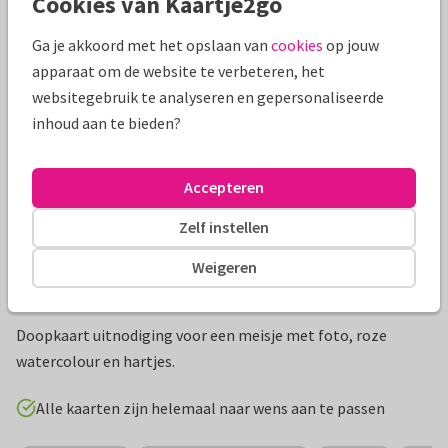
Cookies van Kaartje2go
Mooie extra's bij je kaart
Ga je akkoord met het opslaan van
cookies
op jouw
apparaat om de website te verbeteren, het
websitegebruik te analyseren en gepersonaliseerde
inhoud aan te bieden?
Accepteren
Zelf instellen
Weigeren
Productinformatie
Doopkaart uitnodiging voor een meisje met foto, roze
watercolour en hartjes.
Alle kaarten zijn helemaal naar wens aan te passen