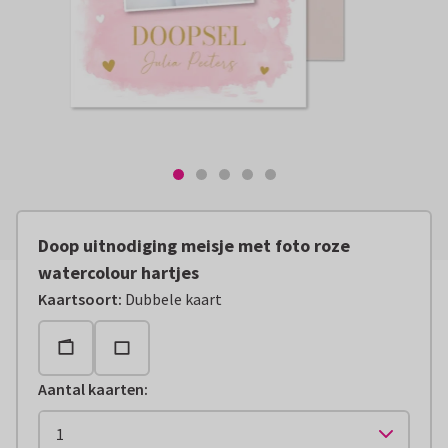
Doop uitnodiging meisje met foto roze
watercolour hartjes
Kaartsoort
:
Dubbele kaart
Aantal kaarten
: