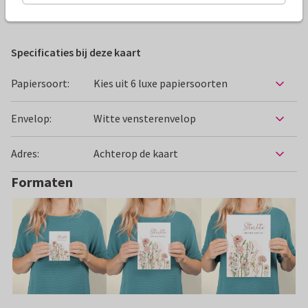
Condoleancekaarten
Geertje Burgers
Kind
Bloeme
Specificaties bij deze kaart
Papiersoort:
Kies uit 6 luxe papiersoorten
Envelop:
Witte vensterenvelop
Adres:
Achterop de kaart
Formaten