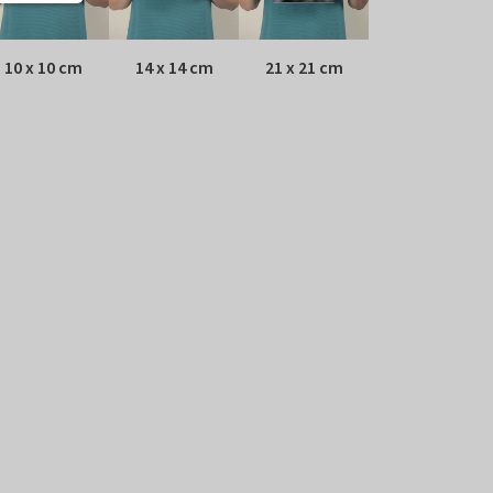
10 x 10 cm
14 x 14 cm
21 x 21 cm