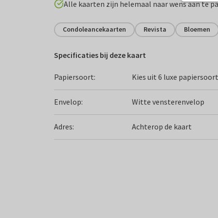
Alle kaarten zijn helemaal naar wens aan te p
Condoleancekaarten
Revista
Bloemen
Specificaties bij deze kaart
Papiersoort:
Kies uit 6 luxe papiersoor
Envelop:
Witte vensterenvelop
Adres:
Achterop de kaart