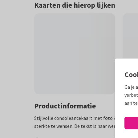
Kaarten die hierop lijken
Coo
Ga je 
verbet
aan te
Productinformatie
Stijlvolle condoleancekaart met foto van bloeme
sterkte te wensen. De tekst is naar wens aan te p