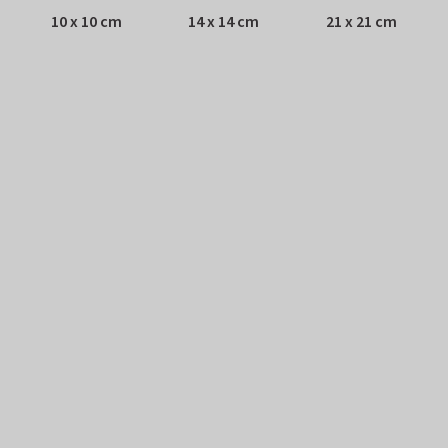
10 x 10 cm
14 x 14 cm
21 x 21 cm