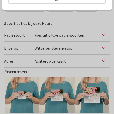
Condoleancekaarten
Zij ontwerpt
Bloemen
Specificaties bij deze kaart
Papiersoort:
Kies uit 6 luxe papiersoorten
Envelop:
Witte vensterenvelop
Adres:
Achterop de kaart
Formaten