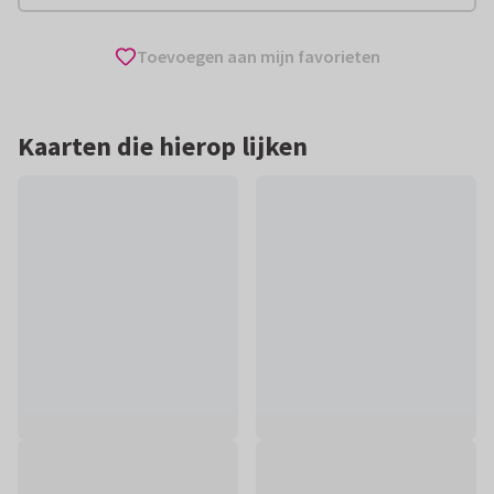
Toevoegen aan mijn favorieten
Kaarten die hierop lijken