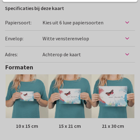
Specificaties bij deze kaart
Papiersoort:
Kies uit 6 luxe papiersoorten
Envelop:
Witte vensterenvelop
Adres:
Achterop de kaart
Formaten
10 x 15 cm
15 x 21 cm
21 x 30 cm