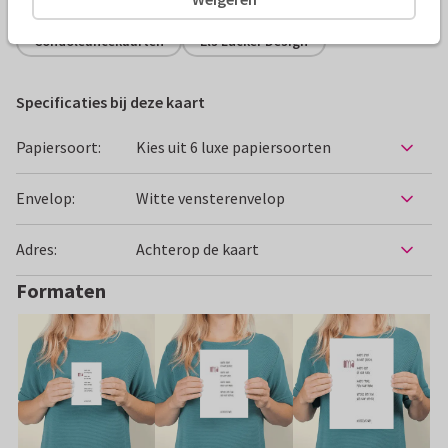
Condoleancekaarten
Els Lucker Design
Specificaties bij deze kaart
Papiersoort:
Kies uit 6 luxe papiersoorten
Envelop:
Witte vensterenvelop
Adres:
Achterop de kaart
Formaten