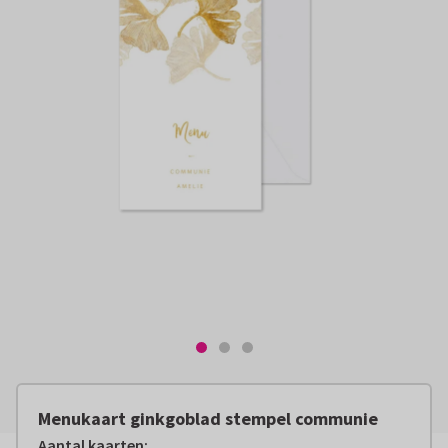
Menukaart ginkgoblad stempel communie
Aantal kaarten
: