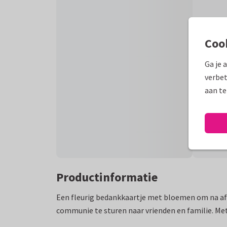
Coo
Ga je 
verbet
aan te
Productinformatie
Een fleurig bedankkaartje met bloemen om na af
communie te sturen naar vrienden en familie. Met