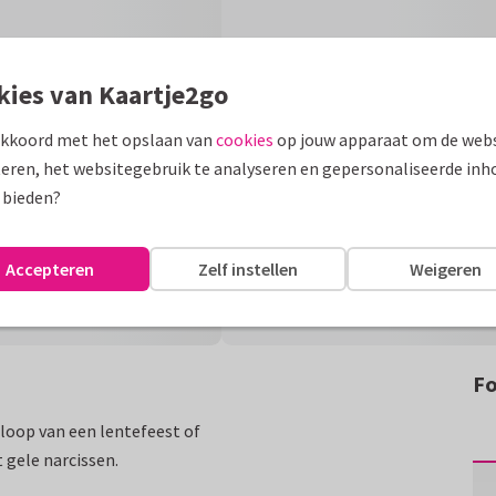
kies van Kaartje2go
akkoord met het opslaan van
cookies
op jouw apparaat om de webs
eren, het websitegebruik te analyseren en gepersonaliseerde inh
 bieden?
Accepteren
Zelf instellen
Weigeren
Fo
loop van een lentefeest of
 gele narcissen.