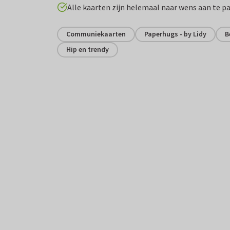
Alle kaarten zijn helemaal naar wens aan te p
Communiekaarten
Paperhugs - by Lidy
B
Hip en trendy