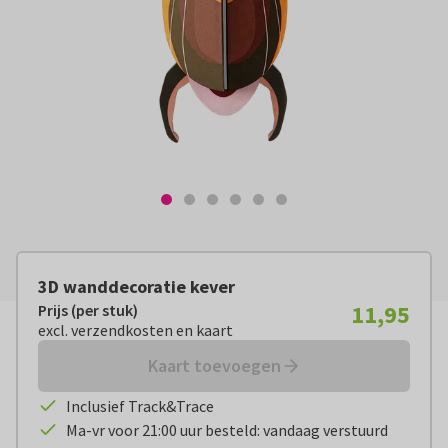
3D wanddecoratie kever
11,95
Prijs (per stuk)
Prijs (per stuk):
€ 11,95
excl. verzendkosten en kaart
excl. verzendkosten en kaart
Kaart toevoegen
Inclusief Track&Trace
Ma-vr voor 21:00 uur besteld: vandaag verstuurd