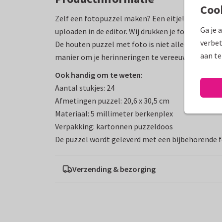
Coo
Zelf een fotopuzzel maken? Een eitje! Het enige wa
Ga je 
uploaden in de editor. Wij drukken je foto-ontwer
verbet
De houten puzzel met foto is niet alleen een sup
aan te
manier om je herinneringen te vereeuwigen.
Ook handig om te weten:
Aantal stukjes: 24
Afmetingen puzzel: 20,6 x 30,5 cm
Materiaal: 5 millimeter berkenplex
Verpakking: kartonnen puzzeldoos
De puzzel wordt geleverd met een bijbehorende f
Verzending & bezorging