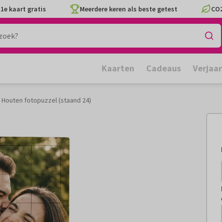
1e kaart gratis
Meerdere keren als beste getest
CO2
Kaarten
Cadeaus
Verjaa
Houten fotopuzzel (staand 24)