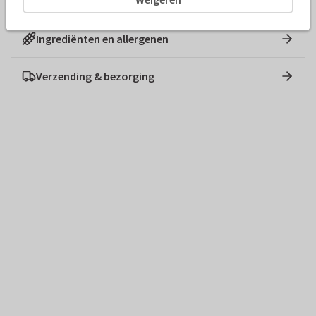
Ingrediënten en allergenen
Verzending & bezorging