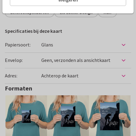
Beterschapskaarten
Els Lucker Design
Man
Specificaties bij deze kaart
Papiersoort:
Glans
Envelop:
Geen, verzonden als ansichtkaart
Adres:
Achterop de kaart
Formaten