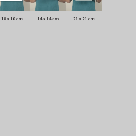
10 x 10 cm
14 x 14 cm
21 x 21 cm