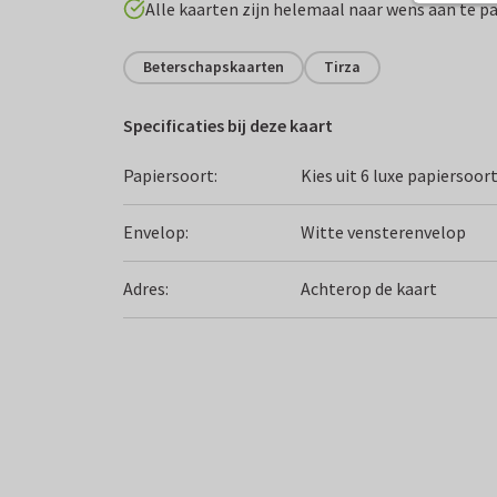
Alle kaarten zijn helemaal naar wens aan te p
Beterschapskaarten
Tirza
Specificaties bij deze kaart
Papiersoort:
Kies uit 6 luxe papiersoor
Envelop:
Witte vensterenvelop
Adres:
Achterop de kaart