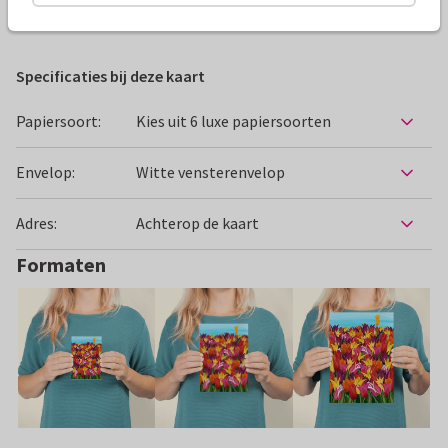
Beterschapskaarten
Fishuals
Vrouw
Specificaties bij deze kaart
Papiersoort:
Kies uit 6 luxe papiersoorten
Envelop:
Witte vensterenvelop
Adres:
Achterop de kaart
Formaten