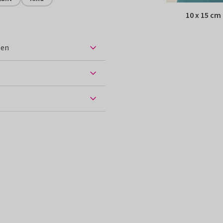
10 x 15 cm
ten