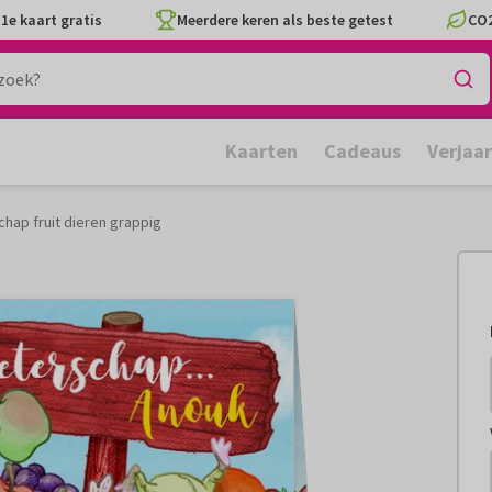
1e kaart gratis
Meerdere keren als beste getest
CO2
Kaarten
Cadeaus
Verjaa
hap fruit dieren grappig