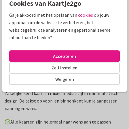
Cookies van Kaartje2go
Mooie extra's bij je kaart
Ga je akkoord met het opslaan van
cookies
op jouw
apparaat om de website te verbeteren, het
websitegebruik te analyseren en gepersonaliseerde
inhoud aan te bieden?
Accepteren
Zelf instellen
Weigeren
Productinformatie
Zakelijke kerstkaart in mixed media stijl in minimalistisch
design. De tekst op voor- en binnenkant kun je aanpassen
naar eigen wens.
Alle kaarten zijn helemaal naar wens aan te passen