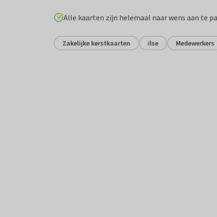
Alle kaarten zijn helemaal naar wens aan te p
Zakelijke kerstkaarten
ilse
Medewerkers