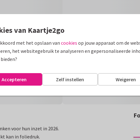
kies van Kaartje2go
akkoord met het opslaan van
cookies
op jouw apparaat om de webs
eren, het websitegebruik te analyseren en gepersonaliseerde inh
 bieden?
Accepteren
Zelf instellen
Weigeren
Fo
ken voor hun inzet in 2026.
t kan in foliedruk.