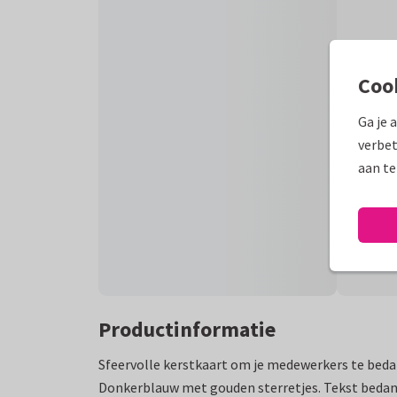
Coo
Ga je 
verbet
aan te
Productinformatie
Sfeervolle kerstkaart om je medewerkers te bedan
Donkerblauw met gouden sterretjes. Tekst bedank