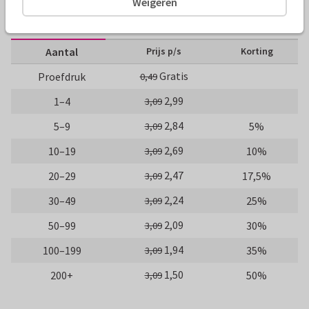
Weigeren
10 x 15 cm
15 x 21 cm
21 x 30 cm
Aantal
Prijs p/s
Korting
Gratis
Proefdruk
0,49
2,99
1–4
3,09
2,84
5–9
5%
3,09
2,69
10–19
10%
3,09
2,47
20–29
17,5%
3,09
2,24
30–49
25%
3,09
2,09
50–99
30%
3,09
1,94
100–199
35%
3,09
1,50
200+
50%
3,09