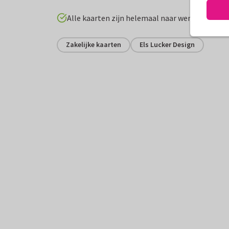
Alle kaarten zijn helemaal naar wens aan te p
Zakelijke kaarten
Els Lucker Design