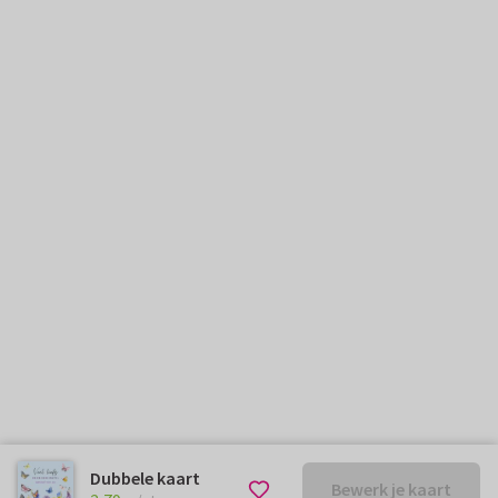
Dubbele kaart
Bewerk je kaart