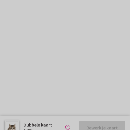
Dubbele kaart
Bewerk je kaart