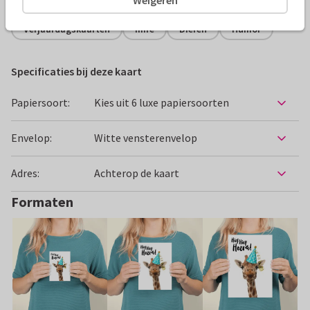
Verjaardagskaarten
Imre
Dieren
Humor
Specificaties bij deze kaart
Papiersoort:
Kies uit 6 luxe papiersoorten
Envelop:
Witte vensterenvelop
Adres:
Achterop de kaart
Formaten