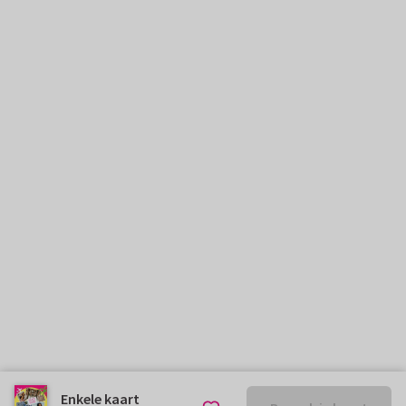
Enkele kaart