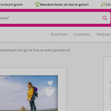
1e kaart gratis
Meerdere keren als beste getest
CO2
Kaarten
Cadeaus
Verjaa
vakantiekaart met grote foto en tekst groeten uit