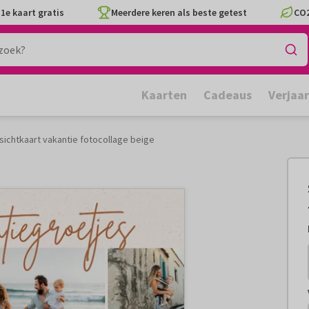
1e kaart gratis
Meerdere keren als beste getest
CO2
Kaarten
Cadeaus
Verjaa
ansichtkaart vakantie fotocollage beige