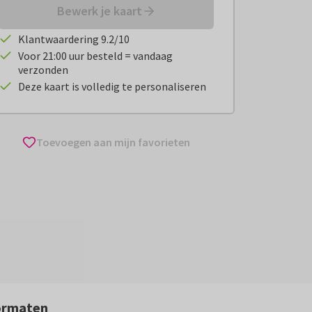
Bewerk je kaart
Klantwaardering 9.2/10
Voor 21:00 uur besteld = vandaag
verzonden
Deze kaart is volledig te personaliseren
Toevoegen aan mijn favorieten
ormaten