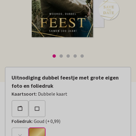
Uitnodiging dubbel feestje met grote eigen
foto en foliedruk
Kaartsoort
:
Dubbele kaart
Foliedruk
:
Goud
(
+
0,99
)
+
€ 0,99