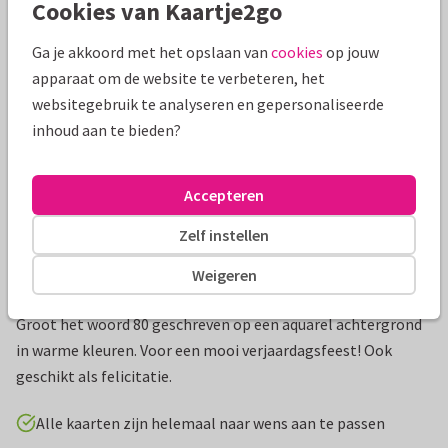
Cookies van Kaartje2go
Mooie extra's bij je kaart
Ga je akkoord met het opslaan van
cookies
op jouw
apparaat om de website te verbeteren, het
websitegebruik te analyseren en gepersonaliseerde
inhoud aan te bieden?
Accepteren
Zelf instellen
Weigeren
Productinformatie
Groot het woord 80 geschreven op een aquarel achtergrond
in warme kleuren. Voor een mooi verjaardagsfeest! Ook
geschikt als felicitatie.
Alle kaarten zijn helemaal naar wens aan te passen