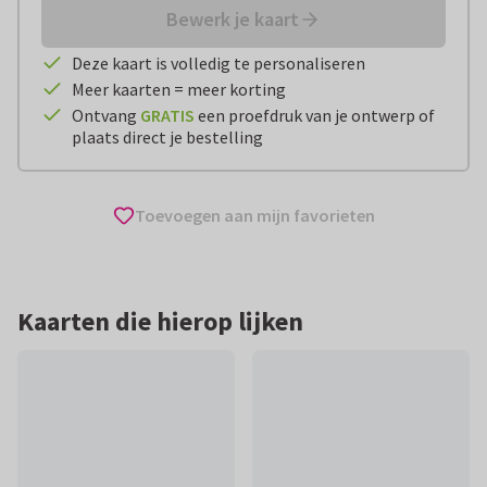
Bewerk je kaart
Deze kaart is volledig te personaliseren
Meer kaarten = meer korting
Ontvang
GRATIS
een proefdruk van je ontwerp of
plaats direct je bestelling
Toevoegen aan mijn favorieten
Kaarten die hierop lijken