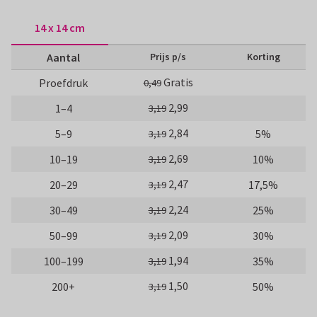
14 x 14 cm
Aantal
Prijs p/s
Korting
Gratis
Proefdruk
0,49
2,99
1–4
3,19
2,84
5–9
5%
3,19
2,69
10–19
10%
3,19
2,47
20–29
17,5%
3,19
2,24
30–49
25%
3,19
2,09
50–99
30%
3,19
1,94
100–199
35%
3,19
1,50
200+
50%
3,19