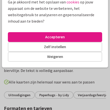
Ga je akkoord met het opslaan van
cookies
op jouw
apparaat om de website te verbeteren, het
websitegebruik te analyseren en gepersonaliseerde
inhoud aan te bieden?
Accepteren
Zelf instellen
Productinformatie
Weigeren
Een stoere en originele uitnodigingskaart in de vorm van een
bierviltje. De tekst is volledig aanpasbaar.
Alle kaarten zijn helemaal naar wens aan te passen
Uitnodigingen
Paperhugs - by Lidy
Verjaardagsfeestje
Formaten en tarieven