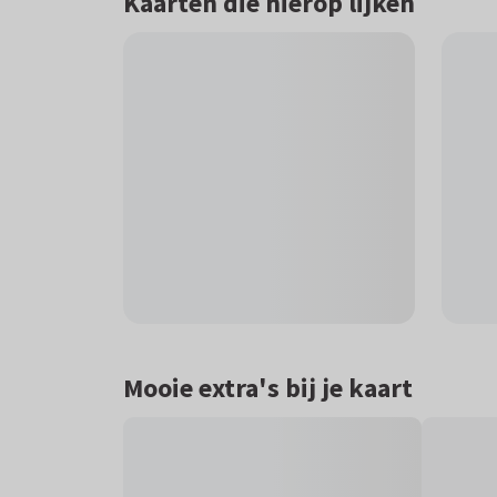
Kaarten die hierop lijken
Mooie extra's bij je kaart