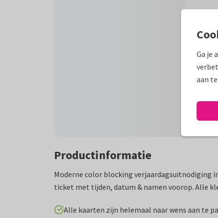
Coo
Ga je 
verbet
aan te
Productinformatie
Moderne color blocking verjaardagsuitnodiging in
ticket met tijden, datum & namen voorop. Alle kl
Alle kaarten zijn helemaal naar wens aan te p