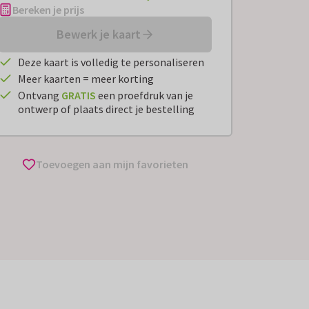
Bereken je prijs
Bewerk je kaart
Deze kaart is volledig te personaliseren
Meer kaarten = meer korting
Ontvang
GRATIS
een proefdruk van je
ontwerp of plaats direct je bestelling
Toevoegen aan mijn favorieten