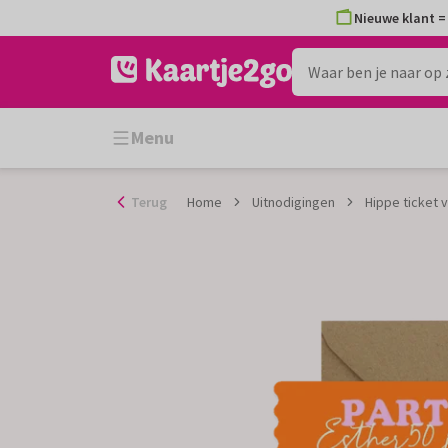
Ga
Nieuwe klant = 
naar
de
inhoud
Menu
Terug
Home
Uitnodigingen
Hippe ticket 