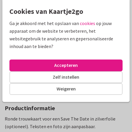
Toon meer
Cookies van Kaartje2go
Ga je akkoord met het opslaan van
cookies
op jouw
Mooie extra's bij je kaart
apparaat om de website te verbeteren, het
websitegebruik te analyseren en gepersonaliseerde
inhoud aan te bieden?
Accepteren
Zelf instellen
Weigeren
Productinformatie
Ronde trouwkaart voor een Save The Date in zilverfolie
(optioneel). Teksten en foto zijn aanpasbaar.