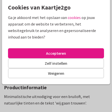
Toon meer
Cookies van Kaartje2go
Ga je akkoord met het opslaan van
cookies
op jouw
Mooie extra's bij je kaart
apparaat om de website te verbeteren, het
websitegebruik te analyseren en gepersonaliseerde
inhoud aan te bieden?
Accepteren
Zelf instellen
Weigeren
Productinformatie
Minimalistische uitnodiging voor een bruiloft, met
natuurlijke tinten en de tekst 'wij gaan trouwen'.