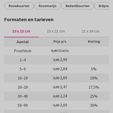
Rouwkaarten
Rosemarijn
Bedankkaarten
Bidprent
Formaten en tarieven
10 x 15 cm
15 x 21 cm
21 x 30 cm
Aantal
Prijs p/s
Korting
Gratis
Proefdruk
0,49
2,99
1–4
3,09
2,84
5–9
5%
3,09
2,69
10–19
10%
3,09
2,47
20–29
17,5%
3,09
2,24
30–49
25%
3,09
2,09
50–99
30%
3,09