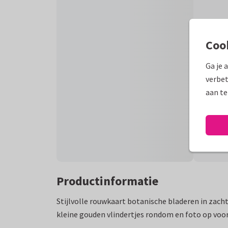
Coo
Ga je 
verbet
aan te
Productinformatie
Stijlvolle rouwkaart botanische bladeren in zac
kleine gouden vlindertjes rondom en foto op voor