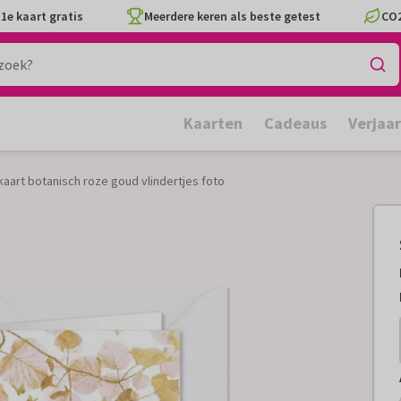
1e kaart gratis
Meerdere keren als beste getest
CO2
Kaarten
Cadeaus
Verjaa
wkaart botanisch roze goud vlindertjes foto