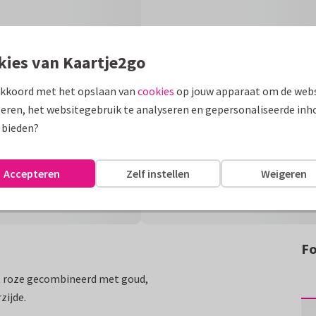
kies van Kaartje2go
akkoord met het opslaan van
cookies
op jouw apparaat om de webs
eren, het websitegebruik te analyseren en gepersonaliseerde inh
 bieden?
Accepteren
Zelf instellen
Weigeren
Fo
ht roze gecombineerd met goud,
zijde.