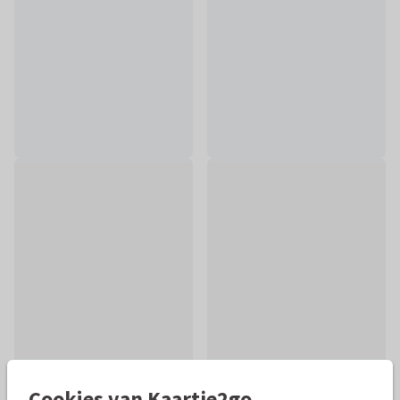
Cookies van Kaartje2go