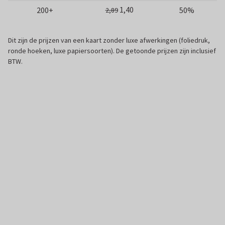
1,40
200+
50%
2,89
Dit zijn de prijzen van een kaart zonder luxe afwerkingen (foliedruk,
ronde hoeken, luxe papiersoorten). De getoonde prijzen zijn inclusief
BTW.