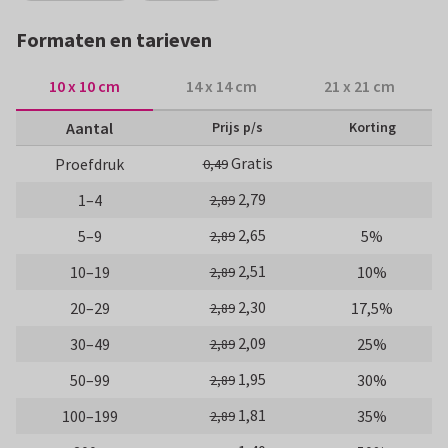
Formaten en tarieven
10 x 10 cm
14 x 14 cm
21 x 21 cm
Aantal
Prijs p/s
Korting
Gratis
Proefdruk
0,49
2,79
1–4
2,89
2,65
5–9
5%
2,89
2,51
10–19
10%
2,89
2,30
20–29
17,5%
2,89
2,09
30–49
25%
2,89
1,95
50–99
30%
2,89
1,81
100–199
35%
2,89