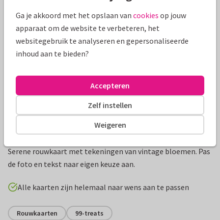
Mooie extra's bij je kaart
Ga je akkoord met het opslaan van
cookies
op jouw
apparaat om de website te verbeteren, het
websitegebruik te analyseren en gepersonaliseerde
inhoud aan te bieden?
Accepteren
Zelf instellen
Weigeren
Productinformatie
Serene rouwkaart met tekeningen van vintage bloemen. Pas
de foto en tekst naar eigen keuze aan.
Alle kaarten zijn helemaal naar wens aan te passen
Rouwkaarten
99-treats