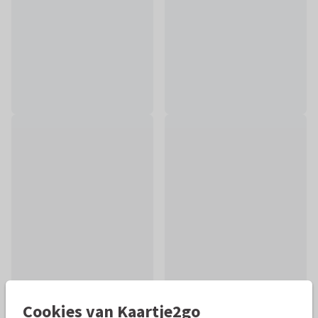
Cookies van Kaartje2go