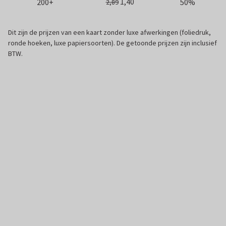
1,40
200+
50%
2,89
Dit zijn de prijzen van een kaart zonder luxe afwerkingen (foliedruk,
ronde hoeken, luxe papiersoorten). De getoonde prijzen zijn inclusief
BTW.