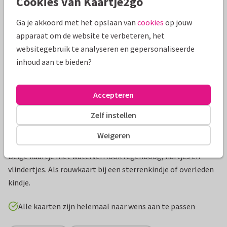
Cookies van Kaartje2go
Mooie extra's bij je kaart
Ga je akkoord met het opslaan van
cookies
op jouw
apparaat om de website te verbeteren, het
websitegebruik te analyseren en gepersonaliseerde
inhoud aan te bieden?
Accepteren
Zelf instellen
Weigeren
Productinformatie
Beige kaartje met waterverflook regenboog, hartjes en
vlindertjes. Als rouwkaart bij een sterrenkindje of overleden
kindje.
Alle kaarten zijn helemaal naar wens aan te passen