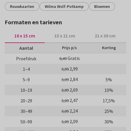
Rouwkaarten
Wilma Wolf-Potkamp
Bloemen
Formaten en tarieven
10 x 15 cm
15 x 21 cm
21 x 30 cm
Aantal
Prijs p/s
Korting
Gratis
Proefdruk
0,49
2,99
1–4
3,09
2,84
5–9
5%
3,09
2,69
10–19
10%
3,09
2,47
20–29
17,5%
3,09
2,24
30–49
25%
3,09
2,09
50–99
30%
3,09