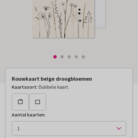
Rouwkaart beige droogbloemen
Kaartsoort
:
Dubbele kaart
Aantal kaarten
: